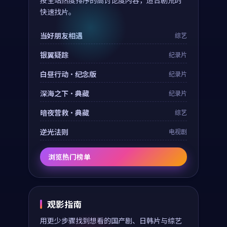
按全站热度排序的高讨论度内容，适合剧荒时
快速找片。
当好朋友相遇
综艺
银翼疑踪
纪录片
白昼行动·纪念版
纪录片
深海之下·典藏
纪录片
暗夜营救·典藏
综艺
逆光法则
电视剧
浏览热门榜单
观影指南
用更少步骤找到想看的国产剧、日韩片与综艺