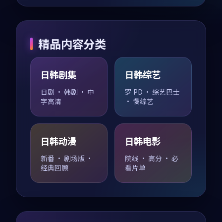
精品内容分类
日韩剧集
日韩综艺
日剧 · 韩剧 · 中
罗 PD · 综艺巴士
字高清
· 慢综艺
日韩动漫
日韩电影
新番 · 剧场版 ·
院线 · 高分 · 必
经典回顾
看片单